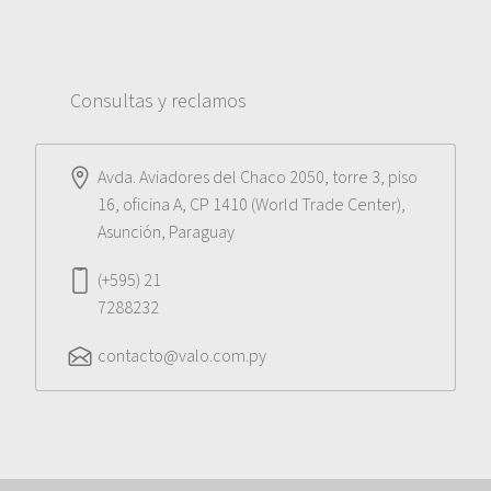
Consultas y reclamos
Avda. Aviadores del Chaco 2050, torre 3, piso
16, oficina A, CP 1410 (World Trade Center),
Asunción, Paraguay
(+595) 21
7288232
contacto@valo.com.py