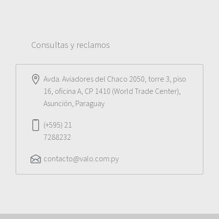
Consultas y reclamos
Avda. Aviadores del Chaco 2050, torre 3, piso
16, oficina A, CP 1410 (World Trade Center),
Asunción, Paraguay
(+595) 21
7288232
contacto@valo.com.py