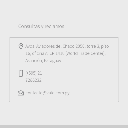
Consultas y reclamos
Avda. Aviadores del Chaco 2050, torre 3, piso
16, oficina A, CP 1410 (World Trade Center),
Asunción, Paraguay
(+595) 21
7288232
contacto@valo.com.py