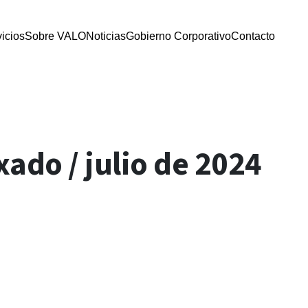
icios
Sobre VALO
Noticias
Gobierno Corporativo
Contacto
ado / julio de 2024