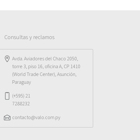
Consultas y reclamos
Avda. Aviadores del Chaco 2050,
torre 3, piso 16, oficina A, CP 1410
(World Trade Center), Asunción,
Paraguay
(+595) 21
7288232
contacto@valo.com.py