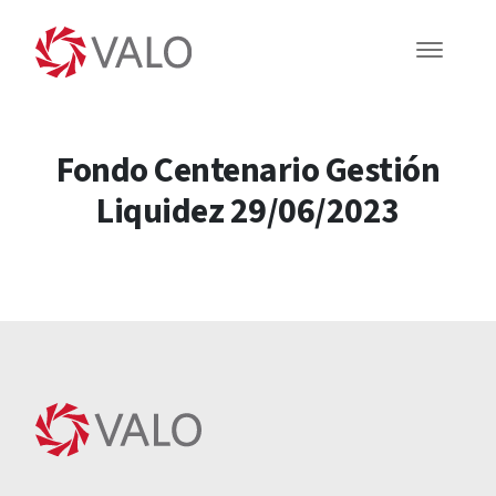
Fondo Centenario Gestión
Liquidez 29/06/2023