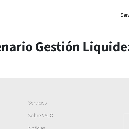
Serv
nario Gestión Liquide
Servicios
Sobre VALO
Noticias