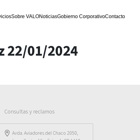
icios
Sobre VALO
Noticias
Gobierno Corporativo
Contacto
z 22/01/2024
Consultas y reclamos
Avda. Aviadores del Chaco 2050,