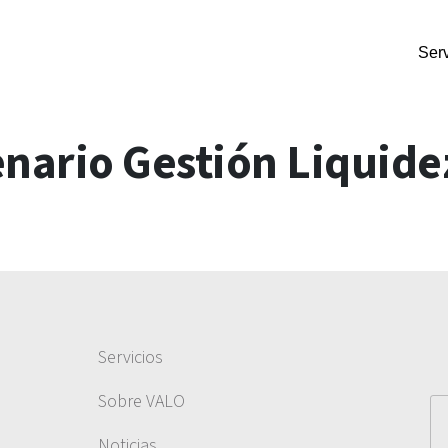
Serv
nario Gestión Liquide
Servicios
Sobre VALO
Noticias