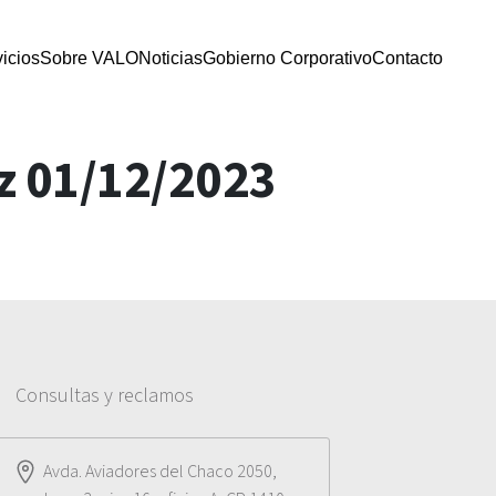
icios
Sobre VALO
Noticias
Gobierno Corporativo
Contacto
z 01/12/2023
Consultas y reclamos
Avda. Aviadores del Chaco 2050,