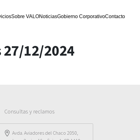
icios
Sobre VALO
Noticias
Gobierno Corporativo
Contacto
s 27/12/2024
Consultas y reclamos
Avda. Aviadores del Chaco 2050,