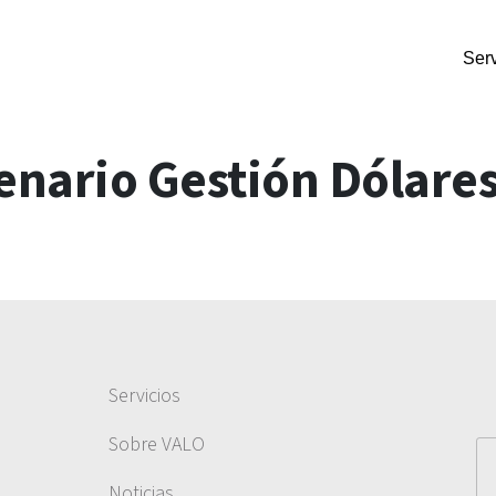
Serv
nario Gestión Dólare
Servicios
Sobre VALO
Noticias