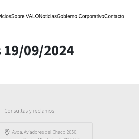
icios
Sobre VALO
Noticias
Gobierno Corporativo
Contacto
s 19/09/2024
Consultas y reclamos
Avda. Aviadores del Chaco 2050,