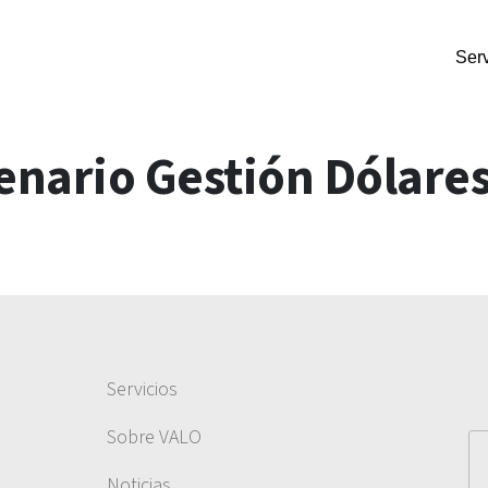
Serv
nario Gestión Dólare
Servicios
Sobre VALO
Noticias