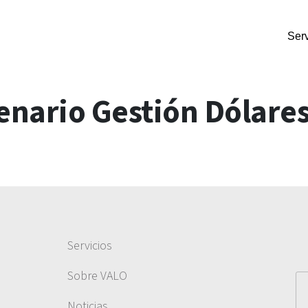
Serv
nario Gestión Dólare
Servicios
Sobre VALO
Noticias