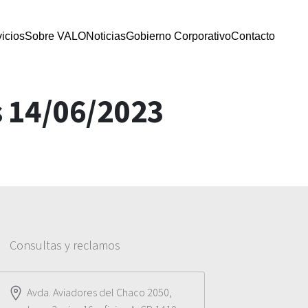
icios
Sobre VALO
Noticias
Gobierno Corporativo
Contacto
s 14/06/2023
Consultas y reclamos
Avda. Aviadores del Chaco 2050,