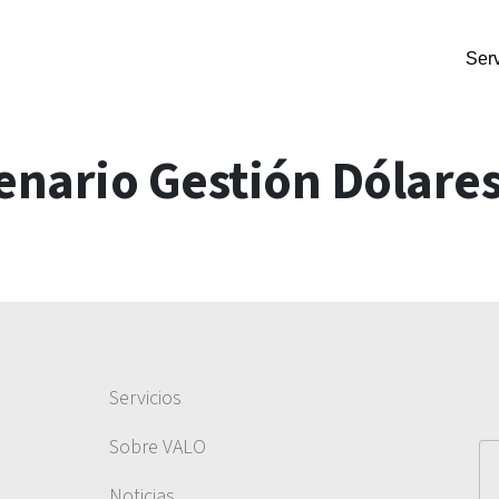
Serv
nario Gestión Dólare
Servicios
Sobre VALO
Noticias