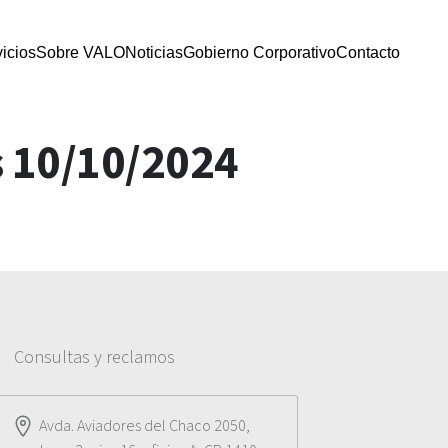
icios
Sobre VALO
Noticias
Gobierno Corporativo
Contacto
s 10/10/2024
Consultas y reclamos
Avda. Aviadores del Chaco 2050,