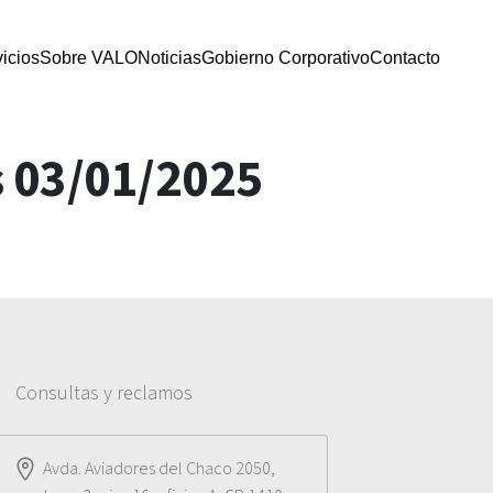
icios
Sobre VALO
Noticias
Gobierno Corporativo
Contacto
s 03/01/2025
Consultas y reclamos
Avda. Aviadores del Chaco 2050,