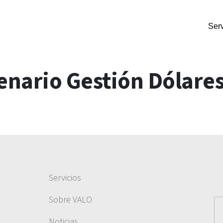
Serv
nario Gestión Dólare
Servicios
Sobre VALO
Noticias