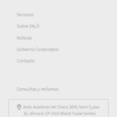
Servicios
Sobre VALO
Noticias
Gobierno Corporativo
Contacto
Consultas y reclamos
Avda. Aviadores del Chaco 2050, torre 3, piso
16, oficina A, CP 1410 (World Trade Center),