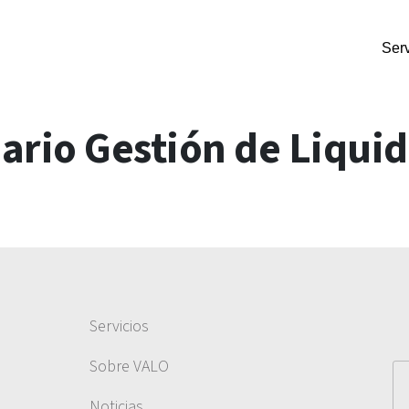
Serv
rio Gestión de Liqui
Servicios
Sobre VALO
Noticias