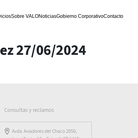
icios
Sobre VALO
Noticias
Gobierno Corporativo
Contacto
dez 27/06/2024
Consultas y reclamos
Avda. Aviadores del Chaco 2050,