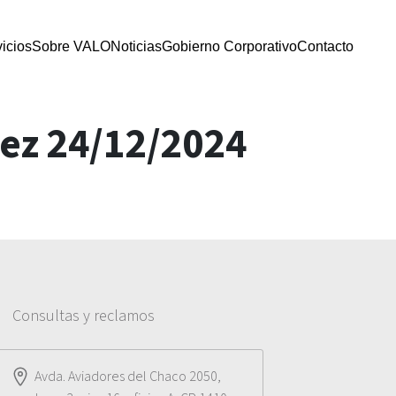
icios
Sobre VALO
Noticias
Gobierno Corporativo
Contacto
dez 24/12/2024
Consultas y reclamos
Avda. Aviadores del Chaco 2050,