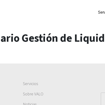
Serv
rio Gestión de Liqui
Servicios
Sobre VALO
Noticias