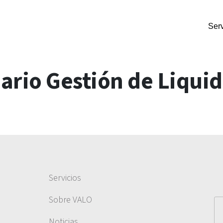
Serv
rio Gestión de Liqui
Servicios
Sobre VALO
Noticias