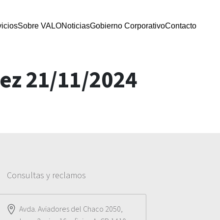
icios
Sobre VALO
Noticias
Gobierno Corporativo
Contacto
dez 21/11/2024
Consultas y reclamos
Avda. Aviadores del Chaco 2050,