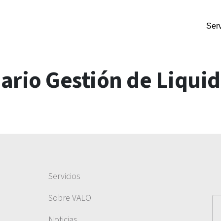
Serv
rio Gestión de Liqui
Servicios
Sobre VALO
Noticias