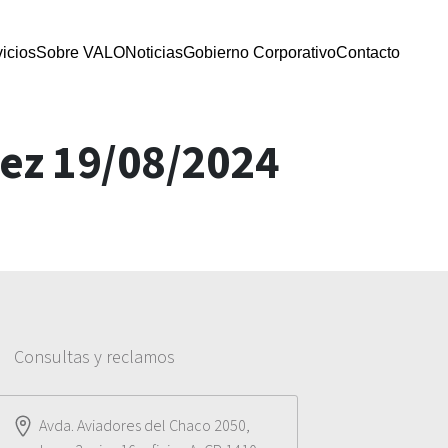
icios
Sobre VALO
Noticias
Gobierno Corporativo
Contacto
dez 19/08/2024
Consultas y reclamos
Avda. Aviadores del Chaco 2050,