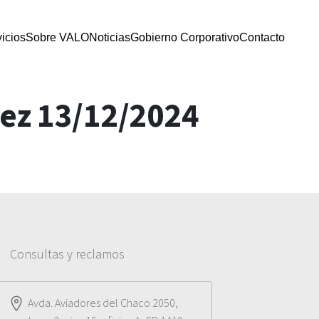
icios
Sobre VALO
Noticias
Gobierno Corporativo
Contacto
dez 13/12/2024
Consultas y reclamos
Avda. Aviadores del Chaco 2050,