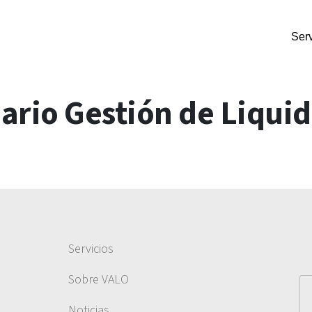
Serv
rio Gestión de Liqui
Servicios
Sobre VALO
Noticias