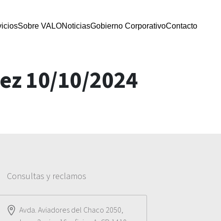
icios
Sobre VALO
Noticias
Gobierno Corporativo
Contacto
dez 10/10/2024
Consultas y reclamos
Avda. Aviadores del Chaco 2050,