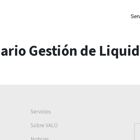
Serv
rio Gestión de Liqui
Servicios
Sobre VALO
Noticias