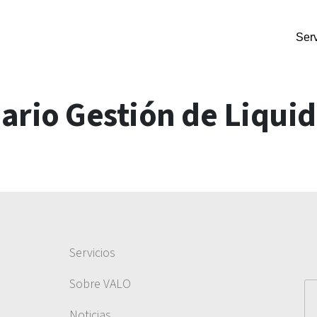
Serv
rio Gestión de Liqui
Servicios
Sobre VALO
Noticias