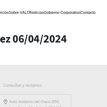
icios
Sobre VALO
Noticias
Gobierno Corporativo
Contacto
dez 06/04/2024
Consultas y reclamos
Avda. Aviadores del Chaco 2050,