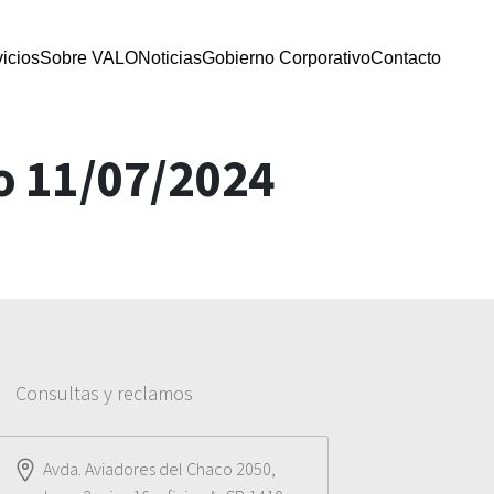
icios
Sobre VALO
Noticias
Gobierno Corporativo
Contacto
o 11/07/2024
Consultas y reclamos
Avda. Aviadores del Chaco 2050,