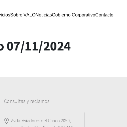
icios
Sobre VALO
Noticias
Gobierno Corporativo
Contacto
o 07/11/2024
Consultas y reclamos
Avda. Aviadores del Chaco 2050,