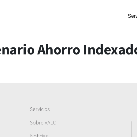
Serv
nario Ahorro Indexad
Servicios
Sobre VALO
Noticias