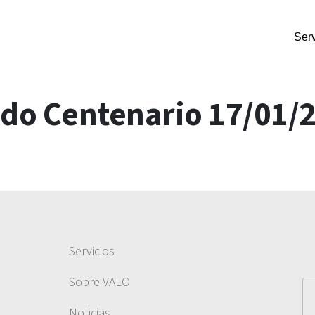
Serv
do Centenario 17/01/
Servicios
Sobre VALO
Noticias