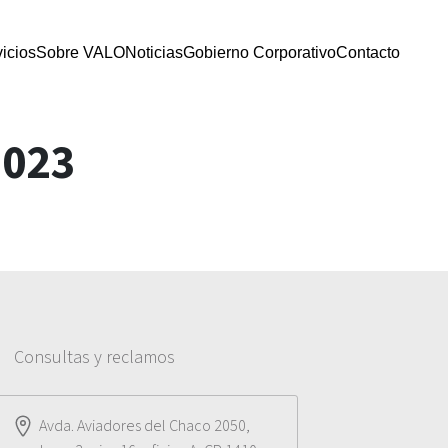
icios
Sobre VALO
Noticias
Gobierno Corporativo
Contacto
2023
Consultas y reclamos
Avda. Aviadores del Chaco 2050,