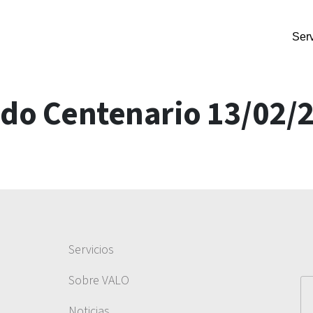
Serv
do Centenario 13/02/
Servicios
Sobre VALO
Noticias