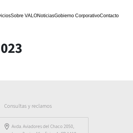
icios
Sobre VALO
Noticias
Gobierno Corporativo
Contacto
2023
Consultas y reclamos
Avda. Aviadores del Chaco 2050,