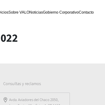
icios
Sobre VALO
Noticias
Gobierno Corporativo
Contacto
2022
Consultas y reclamos
Avda. Aviadores del Chaco 2050,