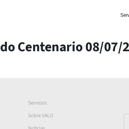
Serv
do Centenario 08/07/
Servicios
Sobre VALO
Noticias