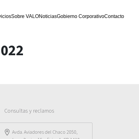
icios
Sobre VALO
Noticias
Gobierno Corporativo
Contacto
2022
Consultas y reclamos
Avda. Aviadores del Chaco 2050,