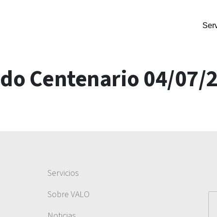
Serv
do Centenario 04/07/
Servicios
Sobre VALO
Noticias